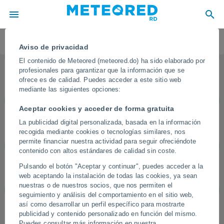
FAQ y Ayuda
Aviso de privacidad
El contenido de Meteored (meteored.do) ha sido elaborado por
profesionales para garantizar que la información que se
Símbolos atmosféricos
ofrece es de calidad. Puedes acceder a este sitio web
mediante las siguientes opciones:
Aceptar cookies y acceder de forma gratuita
Precipitación
La publicidad digital personalizada, basada en la información
recogida mediante cookies o tecnologías similares, nos
permite financiar nuestra actividad para seguir ofreciéndote
contenido con altos estándares de calidad sin coste.
Pulsando el botón "Aceptar y continuar", puedes acceder a la
Vientos
web aceptando la instalación de todas las cookies, ya sean
nuestras o de nuestros socios, que nos permiten el
seguimiento y análisis del comportamiento en el sitio web,
así como desarrollar un perfil específico para mostrarte
Índice UV
publicidad y contenido personalizado en función del mismo.
Puedes consultar más información en nuestra