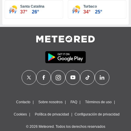
ste abono
Santa Catalina
Turbaco
 botón
37°
26°
34°
25°
.
nto,
cios
kies,
ores únicos
as similares
nar,
rocesar
onales como
 este sitio
recciones IP
ficadores de
 posible
s
Contacto
Sobre nosotros
FAQ
Términos de uso
 traten tus
nales en
Cookies
Política de privacidad
Configuración de privacidad
 interés
go a lo que
© 2026 Meteored. Todos los derechos reservados
nerte. Para