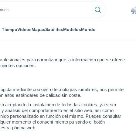
Tiempo
Vídeos
Mapas
Satélites
Modelos
Mundo
rofesionales para garantizar que la información que se ofrece
guientes opciones:
ecogida mediante cookies o tecnologías similares, nos permite
on altos estándares de calidad sin coste.
Trujillo
eb aceptando la instalación de todas las cookies, ya sean
 y análisis del comportamiento en el sitio web, así como
ntenido personalizado en función del mismo. Puedes consultar
alquier momento el consentimiento pulsando el botón
uestra página web.