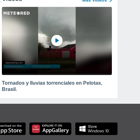
Más Vídeos
Tornados y lluvias torrenciales en Pelotas,
Brasil.