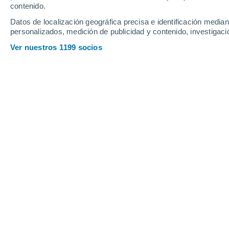
contenido.
Datos de localización geográfica precisa e identificación mediant
personalizados, medición de publicidad y contenido, investigació
Ver nuestros 1199 socios
Principales ciudades