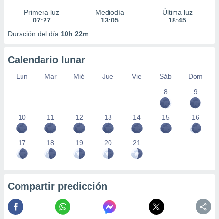
Primera luz
Mediodía
Última luz
07:27
13:05
18:45
Duración del día
10h 22m
Calendario lunar
Lun
Mar
Mié
Jue
Vie
Sáb
Dom
8
9
10
11
12
13
14
15
16
17
18
19
20
21
Compartir predicción