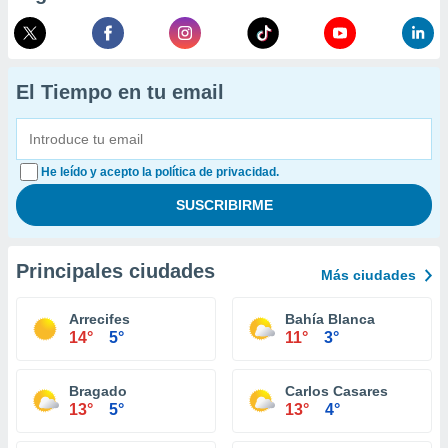
El Tiempo en tu email
He leído y acepto la política de privacidad.
Principales ciudades
Más ciudades
Arrecifes
Bahía Blanca
14°
5°
11°
3°
Bragado
Carlos Casares
13°
5°
13°
4°