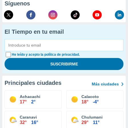
Síguenos
El Tiempo en tu email
He leído y acepto la política de privacidad.
Principales ciudades
Más ciudades
Achacachi
Calacoto
17°
2°
18°
-4°
Caranavi
Chulumani
32°
16°
29°
11°