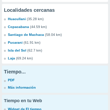
Localidades cercanas
Huacullani
(35.28 km)
Copacabana
(44.59 km)
Santiago de Machaca
(58.04 km)
Pucarani
(61.91 km)
Isla del Sol
(62.7 km)
Laja
(69.24 km)
Tiempo...
PDF
Más información
Tiempo en tu Web
Widget de El tiempo