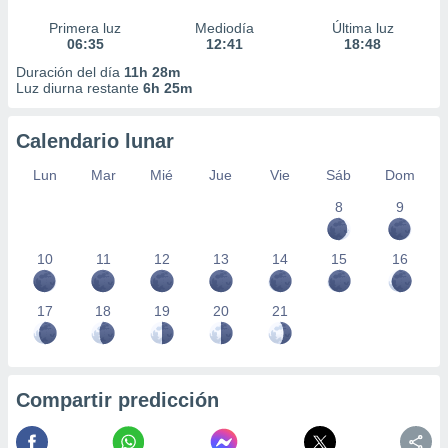
Primera luz
Mediodía
Última luz
06:35
12:41
18:48
Duración del día
11h 28m
Luz diurna restante
6h 25m
Calendario lunar
Lun
Mar
Mié
Jue
Vie
Sáb
Dom
8
9
10
11
12
13
14
15
16
17
18
19
20
21
Compartir predicción