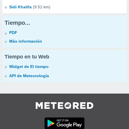
Sidi Khalifa
(9.51 km)
Tiempo...
PDF
Más información
Tiempo en tu Web
Widget de El tiempo
API de Meteorología