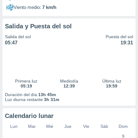
Viento medio:
7 km/h
Salida y Puesta del sol
Salida del sol
Puesta del sol
05:47
19:31
Primera luz
Mediodía
Última luz
05:19
12:39
19:59
Duración del día
13h 45m
Luz diurna restante
3h 31m
Calendario lunar
Lun
Mar
Mié
Jue
Vie
Sáb
Dom
9