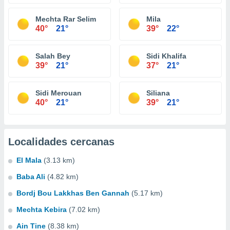
Mechta Rar Selim
Mila
40°
21°
39°
22°
Salah Bey
Sidi Khalifa
39°
21°
37°
21°
Sidi Merouan
Siliana
40°
21°
39°
21°
Localidades cercanas
El Mala
(3.13 km)
Baba Ali
(4.82 km)
Bordj Bou Lakkhas Ben Gannah
(5.17 km)
Mechta Kebira
(7.02 km)
Ain Tine
(8.38 km)