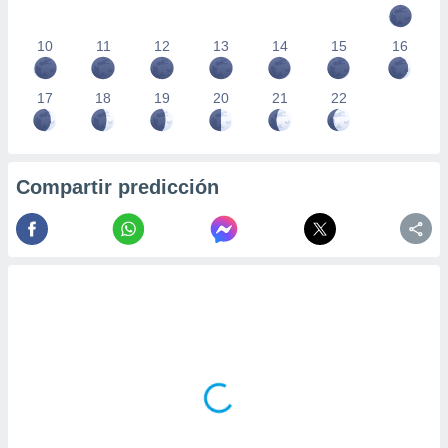
10
11
12
13
14
15
16
17
18
19
20
21
22
Compartir predicción