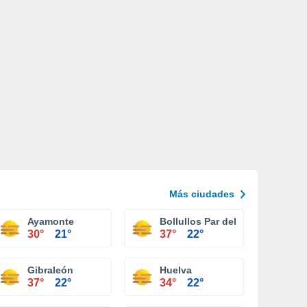
Más ciudades
Ayamonte
Bollullos Par del Condado
30°
21°
37°
22°
Gibraleón
Huelva
37°
22°
34°
22°