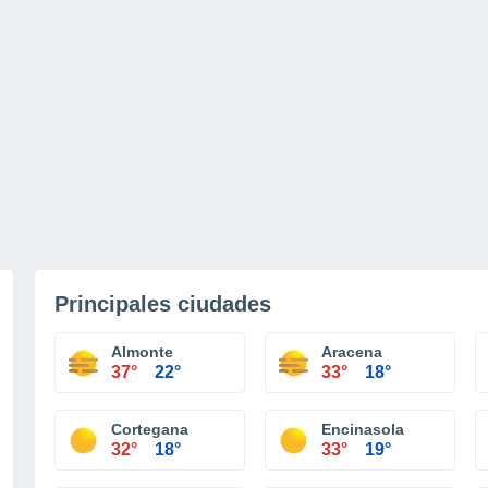
Principales ciudades
Almonte
Aracena
37°
22°
33°
18°
Cortegana
Encinasola
32°
18°
33°
19°