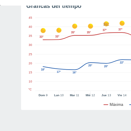
Gráficas del tiempo
45
40
37°
37°
35°
35°
35
33°
33°
30
25
22°
20
20°
20°
18°
17°
15
16°
10
°C
Dom
9
Lun
10
Mar
11
Mié
12
Jue
13
Vie
14
Máxima