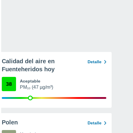
Calidad del aire en
Detalle
Fuenteheridos hoy
Aceptable
38
PM₁₀ (47 µg/m³)
Polen
Detalle