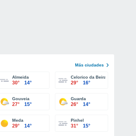
Más ciudades
Almeida
Celorico da Beira
30°
14°
29°
16°
Gouveia
Guarda
27°
15°
26°
14°
Meda
Pinhel
29°
14°
31°
15°