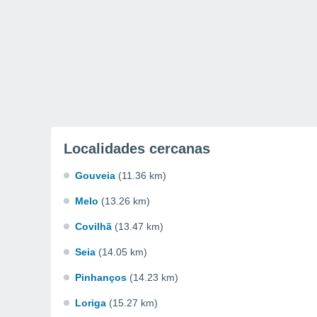
Localidades cercanas
Gouveia
(11.36 km)
Melo
(13.26 km)
Covilhã
(13.47 km)
Seia
(14.05 km)
Pinhanços
(14.23 km)
Loriga
(15.27 km)