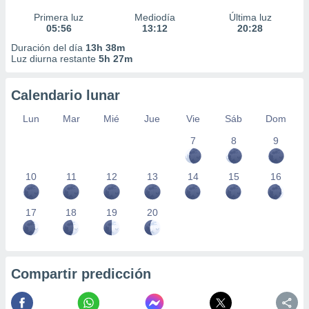
Primera luz
Mediodía
Última luz
05:56
13:12
20:28
Duración del día
13h 38m
Luz diurna restante
5h 27m
Calendario lunar
Lun
Mar
Mié
Jue
Vie
Sáb
Dom
7
8
9
10
11
12
13
14
15
16
17
18
19
20
Compartir predicción