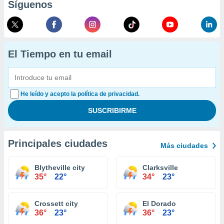
Síguenos
El Tiempo en tu email
He leído y acepto la política de privacidad.
Principales ciudades
Más ciudades
Blytheville city
Clarksville
35°
22°
34°
23°
Crossett city
El Dorado
36°
23°
36°
23°