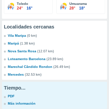
Toledo
Umuarama
24°
16°
28°
18°
Localidades cercanas
Vila Maripa
(0 km)
Maripá
(1.38 km)
Nova Santa Rosa
(12.07 km)
Loteamento Barcelona
(23.89 km)
Marechal Cândido Rondon
(26.49 km)
Mercedes
(32.53 km)
Tiempo...
PDF
Más información