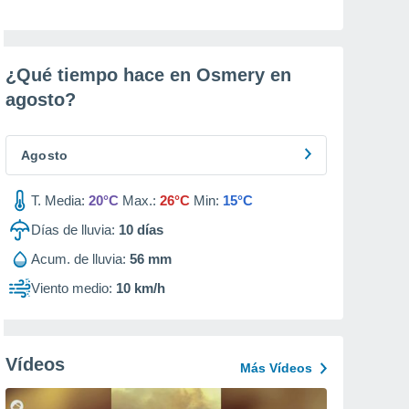
¿Qué tiempo hace en Osmery en
agosto
?
Agosto
T. Media:
20°C
Max.:
26°C
Min:
15°C
Días de lluvia:
10
días
Acum. de lluvia:
56 mm
Viento medio:
10 km/h
Vídeos
Más Vídeos