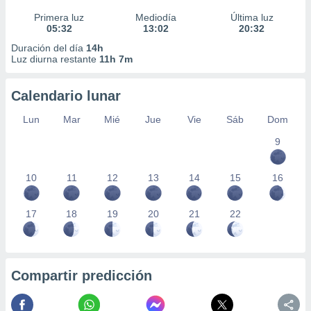
Primera luz
Mediodía
Última luz
05:32
13:02
20:32
Duración del día
14h
Luz diurna restante
11h 7m
Calendario lunar
Lun
Mar
Mié
Jue
Vie
Sáb
Dom
9
10
11
12
13
14
15
16
17
18
19
20
21
22
Compartir predicción