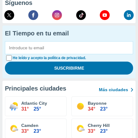
Síguenos
El Tiempo en tu email
He leído y acepto la política de privacidad.
Principales ciudades
Más ciudades
Atlantic City
Bayonne
31°
25°
34°
23°
Camden
Cherry Hill
33°
23°
33°
23°