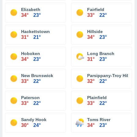
Elizabeth
Fairfield
34°
23°
33°
22°
Hackettstown
Hillside
31°
21°
34°
23°
Hoboken
Long Branch
34°
23°
31°
23°
New Brunswick
Parsippany-Troy Hills
33°
22°
32°
22°
Paterson
Plainfield
33°
22°
33°
22°
Sandy Hook
Toms River
30°
24°
34°
23°