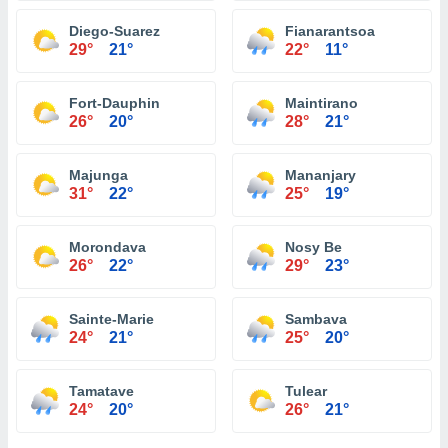
Diego-Suarez
Fianarantsoa
29°
21°
22°
11°
Fort-Dauphin
Maintirano
26°
20°
28°
21°
Majunga
Mananjary
31°
22°
25°
19°
Morondava
Nosy Be
26°
22°
29°
23°
Sainte-Marie
Sambava
24°
21°
25°
20°
Tamatave
Tulear
24°
20°
26°
21°