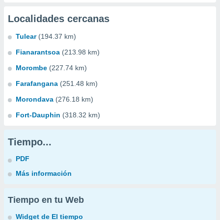
Localidades cercanas
Tulear
(194.37 km)
Fianarantsoa
(213.98 km)
Morombe
(227.74 km)
Farafangana
(251.48 km)
Morondava
(276.18 km)
Fort-Dauphin
(318.32 km)
Tiempo...
PDF
Más información
Tiempo en tu Web
Widget de El tiempo