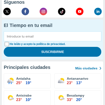
Síguenos
El Tiempo en tu email
He leído y acepto la política de privacidad.
Principales ciudades
Más ciudades
Antalaha
Antananarivo
25°
19°
23°
13°
Antsirabe
Besalampy
23°
10°
33°
20°