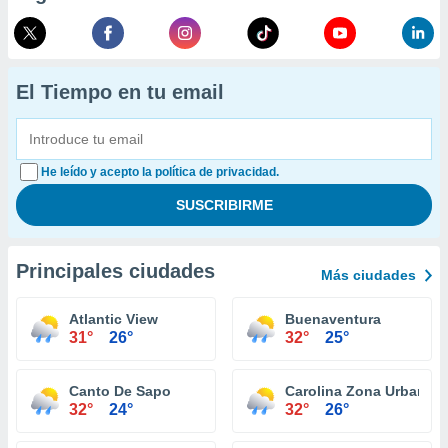
El Tiempo en tu email
He leído y acepto la política de privacidad.
Principales ciudades
Más ciudades
Atlantic View
Buenaventura
31°
26°
32°
25°
Canto De Sapo
Carolina Zona Urbana
32°
24°
32°
26°