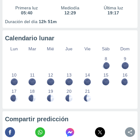
Primera luz
Mediodía
Última luz
05:40
12:29
19:17
Duración del día
12h 51m
Calendario lunar
Lun
Mar
Mié
Jue
Vie
Sáb
Dom
8
9
10
11
12
13
14
15
16
17
18
19
20
21
Compartir predicción