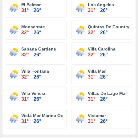
El Palmar
Los Angeles
31°
26°
31°
26°
Monserrate
Quintas De Country Cl
32°
26°
32°
26°
Sabana Gardens
Villa Carolina
32°
26°
32°
26°
Villa Fontana
Villa Mar
32°
26°
31°
26°
Villa Vencia
Villas De Lago Mar
31°
26°
31°
26°
Vista Mar Marina Oeste
Vistamar
31°
26°
31°
26°