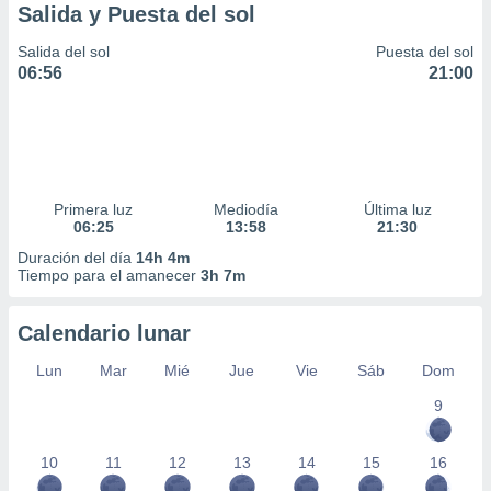
Salida y Puesta del sol
Salida del sol
Puesta del sol
06:56
21:00
Primera luz
Mediodía
Última luz
06:25
13:58
21:30
Duración del día
14h 4m
Tiempo para el amanecer
3h 7m
Calendario lunar
Lun
Mar
Mié
Jue
Vie
Sáb
Dom
9
10
11
12
13
14
15
16