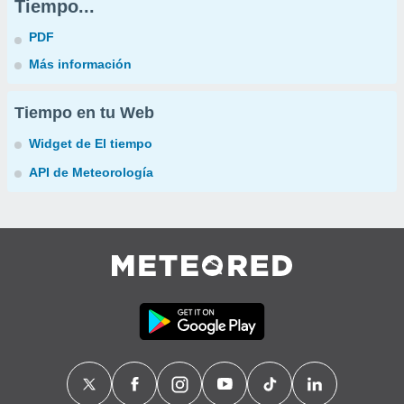
Tiempo...
PDF
Más información
Tiempo en tu Web
Widget de El tiempo
API de Meteorología