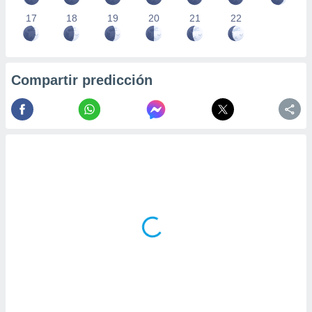
17
18
19
20
21
22
Compartir predicción