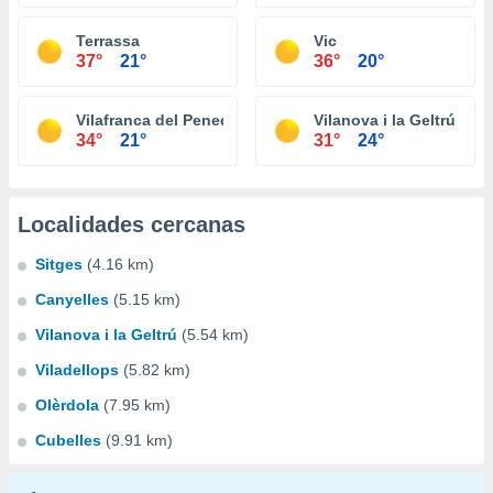
Terrassa
Vic
37°
21°
36°
20°
Vilafranca del Penedès
Vilanova i la Geltrú
34°
21°
31°
24°
Localidades cercanas
Sitges
(4.16 km)
Canyelles
(5.15 km)
Vilanova i la Geltrú
(5.54 km)
Viladellops
(5.82 km)
Olèrdola
(7.95 km)
Cubelles
(9.91 km)