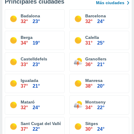
Principales ciudades
Más ciudades
Badalona
Barcelona
32°
23°
32°
24°
Berga
Calella
34°
19°
31°
25°
Castelldefels
Granollers
33°
23°
36°
21°
Igualada
Manresa
37°
21°
38°
20°
Mataró
Montseny
32°
24°
34°
22°
Sant Cugat del Vallès
Sitges
37°
22°
30°
24°