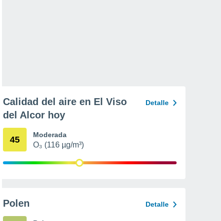
Calidad del aire en El Viso
Detalle
del Alcor hoy
Moderada
45
O₃ (116 µg/m³)
Polen
Detalle