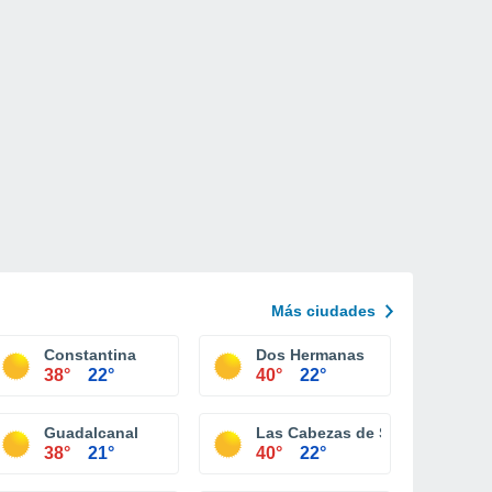
Más ciudades
Constantina
Dos Hermanas
38°
22°
40°
22°
Guadalcanal
Las Cabezas de San Juan
38°
21°
40°
22°