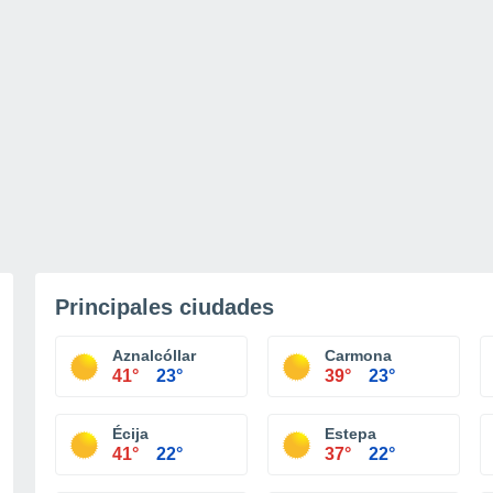
Principales ciudades
Aznalcóllar
Carmona
41°
23°
39°
23°
Écija
Estepa
41°
22°
37°
22°