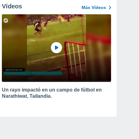
Vídeos
Más Vídeos
Un rayo impactó en un campo de fútbol en
Narathiwat, Tailandia.