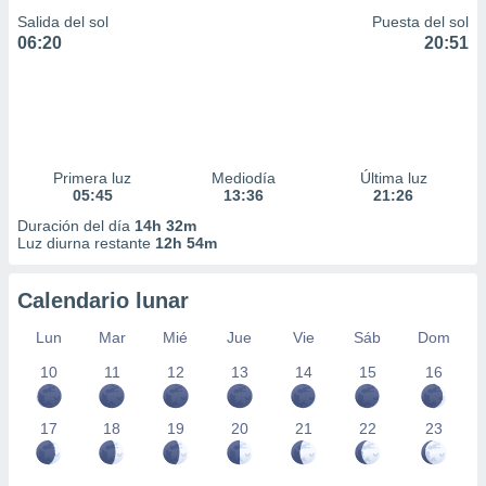
Salida del sol
Puesta del sol
06:20
20:51
Primera luz
Mediodía
Última luz
05:45
13:36
21:26
Duración del día
14h 32m
Luz diurna restante
12h 54m
Calendario lunar
Lun
Mar
Mié
Jue
Vie
Sáb
Dom
10
11
12
13
14
15
16
17
18
19
20
21
22
23