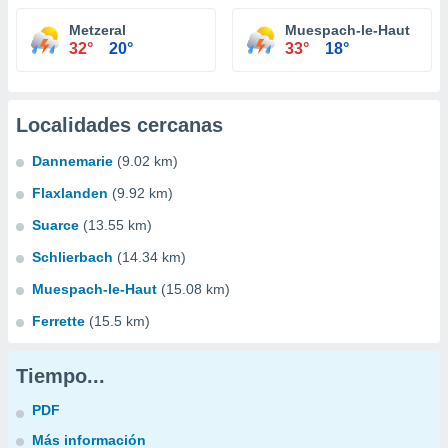
Metzeral
Muespach-le-Haut
32°
20°
33°
18°
Localidades cercanas
Dannemarie
(9.02 km)
Flaxlanden
(9.92 km)
Suarce
(13.55 km)
Schlierbach
(14.34 km)
Muespach-le-Haut
(15.08 km)
Ferrette
(15.5 km)
Tiempo...
PDF
Más información