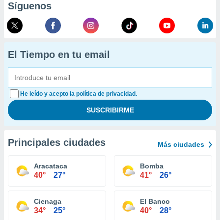
Síguenos
El Tiempo en tu email
He leído y acepto la política de privacidad.
Principales ciudades
Más ciudades
Aracataca
Bomba
40°
27°
41°
26°
Cienaga
El Banco
34°
25°
40°
28°