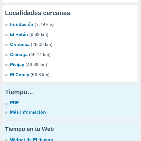
Localidades cercanas
Fundación
(7.79 km)
El Retén
(8.89 km)
Orihueca
(28.08 km)
Cienaga
(46.14 km)
Pivijay
(48.89 km)
El Copey
(56.3 km)
Tiempo...
PDF
Más información
Tiempo en tu Web
Widget de El tiempo