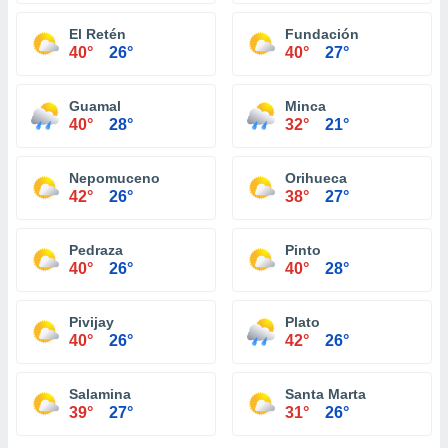
El Retén
Fundación
40°
26°
40°
27°
Guamal
Minca
40°
28°
32°
21°
Nepomuceno
Orihueca
42°
26°
38°
27°
Pedraza
Pinto
40°
26°
40°
28°
Pivijay
Plato
40°
26°
42°
26°
Salamina
Santa Marta
39°
27°
31°
26°