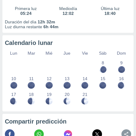
Primera luz
Mediodía
Última luz
05:24
12:02
18:40
Duración del día
12h 32m
Luz diurna restante
6h 44m
Calendario lunar
Lun
Mar
Mié
Jue
Vie
Sáb
Dom
8
9
10
11
12
13
14
15
16
17
18
19
20
21
Compartir predicción