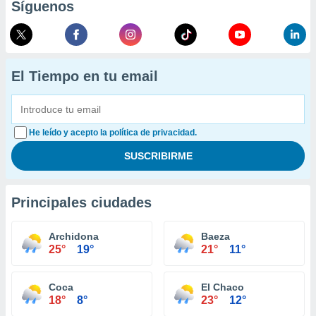
Síguenos
El Tiempo en tu email
He leído y acepto la política de privacidad.
Principales ciudades
Archidona
Baeza
25°
19°
21°
11°
Coca
El Chaco
18°
8°
23°
12°