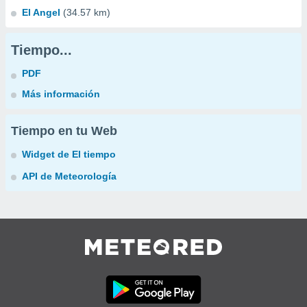
El Angel
(34.57 km)
Tiempo...
PDF
Más información
Tiempo en tu Web
Widget de El tiempo
API de Meteorología