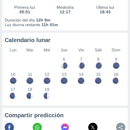
Primera luz
Mediodía
Última luz
05:51
12:17
18:43
Duración del día
12h 9m
Luz diurna restante
11h 41m
Calendario lunar
Lun
Mar
Mié
Jue
Vie
Sáb
Dom
6
7
8
9
10
11
12
13
14
15
16
17
18
19
Compartir predicción