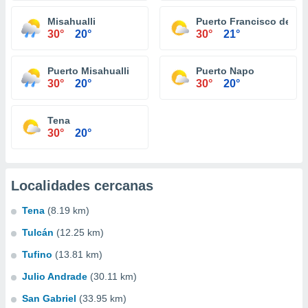
Misahualli
Puerto Francisco de Or
30°
20°
30°
21°
Puerto Misahualli
Puerto Napo
30°
20°
30°
20°
Tena
30°
20°
Localidades cercanas
Tena
(8.19 km)
Tulcán
(12.25 km)
Tufino
(13.81 km)
Julio Andrade
(30.11 km)
San Gabriel
(33.95 km)