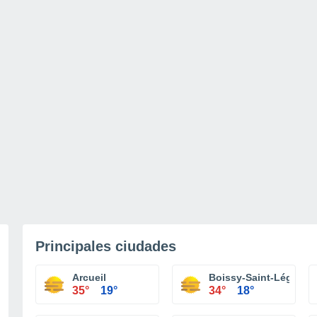
Principales ciudades
Arcueil
Boissy-Saint-Léger
35°
19°
34°
18°