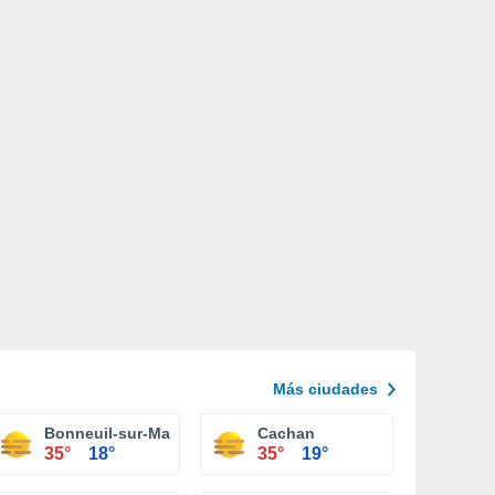
Más ciudades
Bonneuil-sur-Marne
Cachan
35°
18°
35°
19°