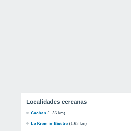
Localidades cercanas
Cachan
(1.36 km)
Le Kremlin-Bicêtre
(1.63 km)