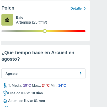
Polen
Detalle
Bajo
Artemisa (25 #/m³)
¿Qué tiempo hace en Arcueil en
agosto
?
Agosto
T. Media:
19°C
Max.:
24°C
Min:
14°C
Días de lluvia:
10
días
Acum. de lluvia:
61 mm