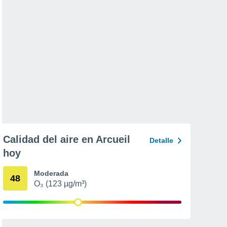
Calidad del aire en Arcueil
Detalle
hoy
Moderada
48
O₃ (123 µg/m³)