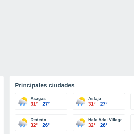
Principales ciudades
Asagas
Asfaja
31°
27°
31°
27°
Dededo
Hafa Adai Village Subd
32°
26°
32°
26°