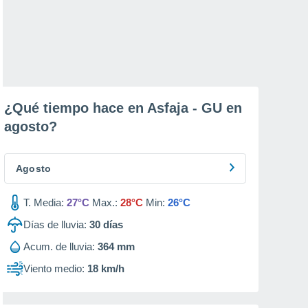
¿Qué tiempo hace en Asfaja - GU en
agosto
?
Agosto
T. Media:
27°C
Max.:
28°C
Min:
26°C
Días de lluvia:
30
días
Acum. de lluvia:
364 mm
Viento medio:
18 km/h