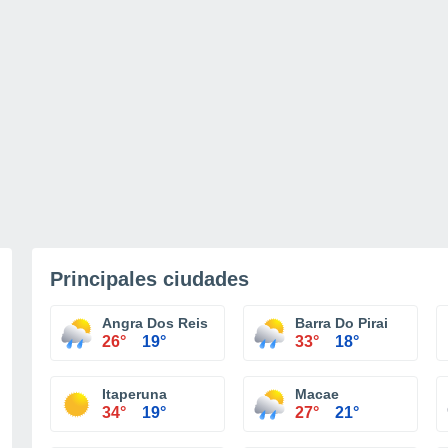
Principales ciudades
Angra Dos Reis
Barra Do Pirai
26°
19°
33°
18°
Itaperuna
Macae
34°
19°
27°
21°