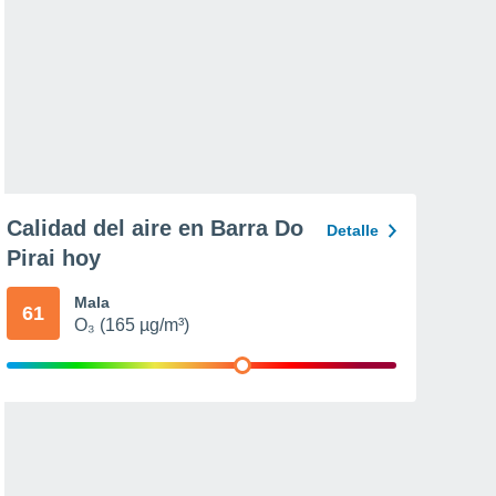
Calidad del aire en Barra Do
Detalle
Pirai hoy
Mala
61
O₃ (165 µg/m³)