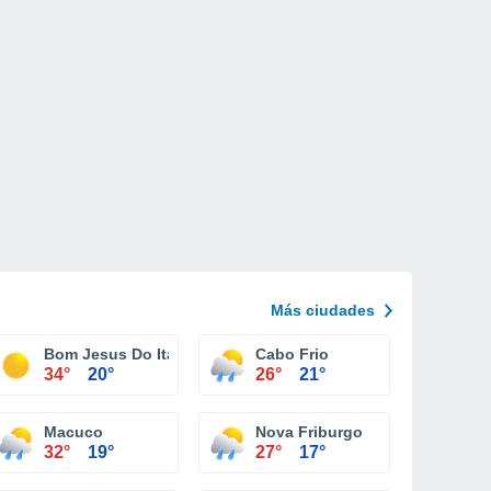
Más ciudades
Bom Jesus Do Itabapoana
Cabo Frio
34°
20°
26°
21°
Macuco
Nova Friburgo
32°
19°
27°
17°