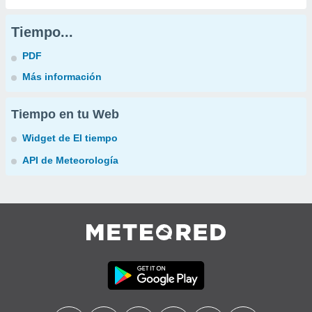
Tiempo...
PDF
Más información
Tiempo en tu Web
Widget de El tiempo
API de Meteorología