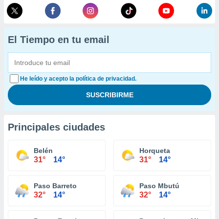
El Tiempo en tu email
He leído y acepto la política de privacidad.
Principales ciudades
Belén
Horqueta
31°
14°
31°
14°
Paso Barreto
Paso Mbutú
32°
14°
32°
14°