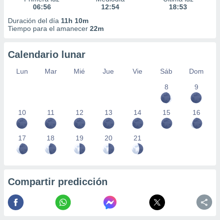
06:56
12:54
18:53
Duración del día
11h 10m
Tiempo para el amanecer
22m
Calendario lunar
Lun
Mar
Mié
Jue
Vie
Sáb
Dom
8
9
10
11
12
13
14
15
16
17
18
19
20
21
Compartir predicción