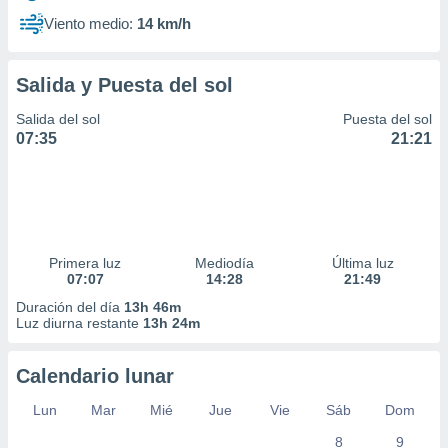
Viento medio:
14 km/h
Salida y Puesta del sol
Salida del sol
Puesta del sol
07:35
21:21
Primera luz
Mediodía
Última luz
07:07
14:28
21:49
Duración del día
13h 46m
Luz diurna restante
13h 24m
Calendario lunar
Lun
Mar
Mié
Jue
Vie
Sáb
Dom
8
9