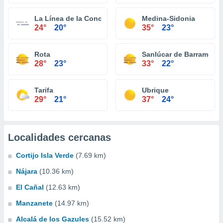
La Línea de la Concepción
Medina-Sidonia
24°
20°
35°
23°
Rota
Sanlúcar de Barrameda
28°
23°
33°
22°
Tarifa
Ubrique
29°
21°
37°
24°
Localidades cercanas
Cortijo Isla Verde
(7.69 km)
Nájara
(10.36 km)
El Cañal
(12.63 km)
Manzanete
(14.97 km)
Alcalá de los Gazules
(15.52 km)