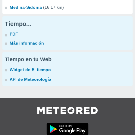
Medina-Sidonia
(16.17 km)
Tiempo...
PDF
Más información
Tiempo en tu Web
Widget de El tiempo
API de Meteorología