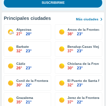
Principales ciudades
Más ciudades
Algeciras
Arcos de la Frontera
27°
20°
38°
23°
Barbate
Benalup-Casas Viejas
32°
23°
37°
23°
Cádiz
Chiclana de la Frontera
26°
23°
30°
23°
Conil de la Frontera
El Puerto de Santa Marí
30°
22°
32°
23°
Grazalema
Jerez de la Frontera
35°
21°
37°
22°