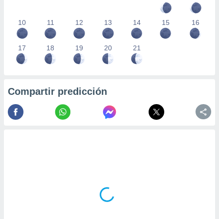
10
11
12
13
14
15
16
17
18
19
20
21
Compartir predicción