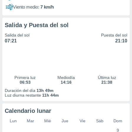
Viento medio:
7 km/h
Salida y Puesta del sol
Salida del sol
Puesta del sol
07:21
21:10
Primera luz
Mediodía
Última luz
06:53
14:16
21:38
Duración del día
13h 49m
Luz diurna restante
11h 44m
Calendario lunar
Lun
Mar
Mié
Jue
Vie
Sáb
Dom
9