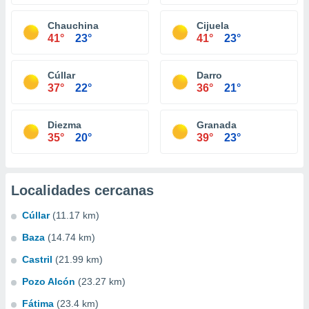
Chauchina
Cijuela
41°
23°
41°
23°
Cúllar
Darro
37°
22°
36°
21°
Diezma
Granada
35°
20°
39°
23°
Localidades cercanas
Cúllar
(11.17 km)
Baza
(14.74 km)
Castril
(21.99 km)
Pozo Alcón
(23.27 km)
Fátima
(23.4 km)