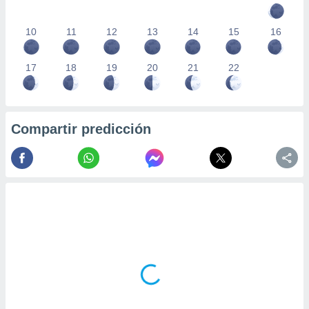
10
11
12
13
14
15
16
17
18
19
20
21
22
Compartir predicción