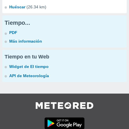
Huéscar
(26.34 km)
Tiempo...
PDF
Más información
Tiempo en tu Web
Widget de El tiempo
API de Meteorología