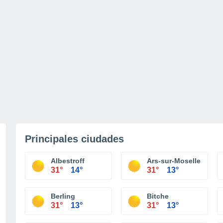
Principales ciudades
Albestroff
Ars-sur-Moselle
31°
14°
31°
13°
Berling
Bitche
31°
13°
31°
13°