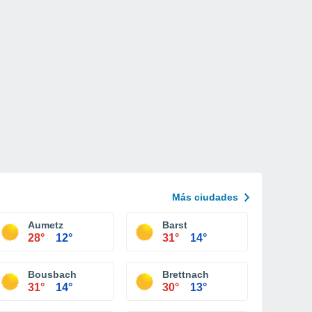
Más ciudades
Aumetz
Barst
28°
12°
31°
14°
Bousbach
Brettnach
31°
14°
30°
13°