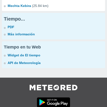
Mechta Kebira
(25.84 km)
Tiempo...
PDF
Más información
Tiempo en tu Web
Widget de El tiempo
API de Meteorología