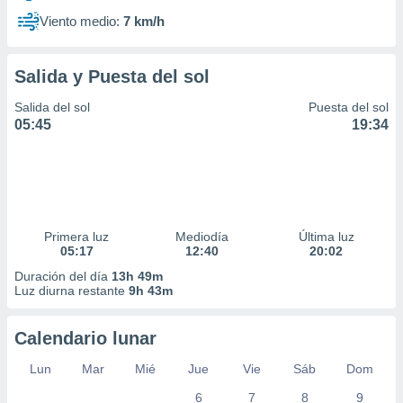
Viento medio:
7 km/h
Salida y Puesta del sol
Salida del sol
Puesta del sol
05:45
19:34
Primera luz
Mediodía
Última luz
05:17
12:40
20:02
Duración del día
13h 49m
Luz diurna restante
9h 43m
Calendario lunar
Lun
Mar
Mié
Jue
Vie
Sáb
Dom
6
7
8
9