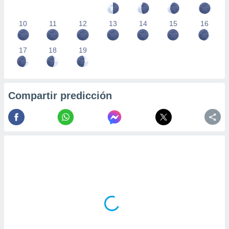
10
11
12
13
14
15
16
17
18
19
Compartir predicción