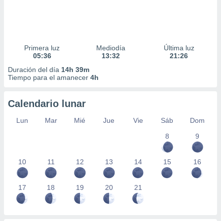
Primera luz
Mediodía
Última luz
05:36
13:32
21:26
Duración del día
14h 39m
Tiempo para el amanecer
4h
Calendario lunar
Lun
Mar
Mié
Jue
Vie
Sáb
Dom
8
9
10
11
12
13
14
15
16
17
18
19
20
21