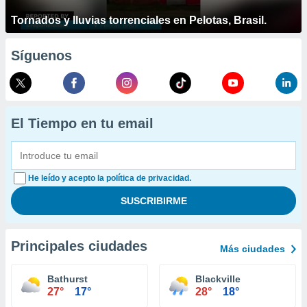
Tornados y lluvias torrenciales en Pelotas, Brasil.
Síguenos
El Tiempo en tu email
He leído y acepto la política de privacidad.
Principales ciudades
Más ciudades
Bathurst
Blackville
27°
17°
28°
18°