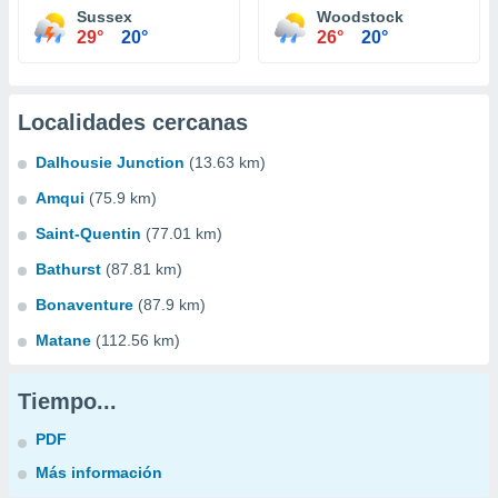
Sussex
Woodstock
29°
20°
26°
20°
Localidades cercanas
Dalhousie Junction
(13.63 km)
Amqui
(75.9 km)
Saint-Quentin
(77.01 km)
Bathurst
(87.81 km)
Bonaventure
(87.9 km)
Matane
(112.56 km)
Tiempo...
PDF
Más información