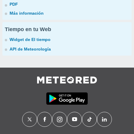
PDF
Más información
Tiempo en tu Web
Widget de El tiempo
API de Meteorología