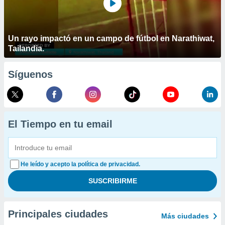
Un rayo impactó en un campo de fútbol en Narathiwat,
Tailandia.
Síguenos
El Tiempo en tu email
He leído y acepto la política de privacidad.
Principales ciudades
Más ciudades