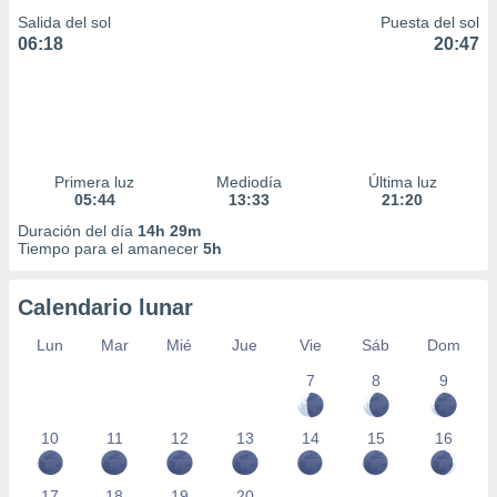
Salida del sol
Puesta del sol
06:18
20:47
Primera luz
Mediodía
Última luz
05:44
13:33
21:20
Duración del día
14h 29m
Tiempo para el amanecer
5h
Calendario lunar
Lun
Mar
Mié
Jue
Vie
Sáb
Dom
7
8
9
10
11
12
13
14
15
16
17
18
19
20