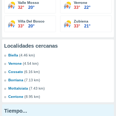
Valle Mosso
Verrone
32°
20°
33°
22°
Villa Del Bosco
Zubiena
33°
20°
33°
21°
Localidades cercanas
Biella
(4.46 km)
Verrone
(4.54 km)
Cossato
(6.16 km)
Borriana
(7.13 km)
Mottalciata
(7.43 km)
Cerrione
(8.95 km)
Tiempo...