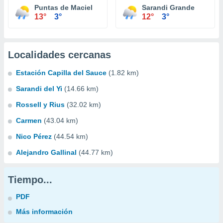
Puntas de Maciel
Sarandi Grande
13°
3°
12°
3°
Localidades cercanas
Estación Capilla del Sauce
(1.82 km)
Sarandi del Yi
(14.66 km)
Rossell y Rius
(32.02 km)
Carmen
(43.04 km)
Nico Pérez
(44.54 km)
Alejandro Gallinal
(44.77 km)
Tiempo...
PDF
Más información