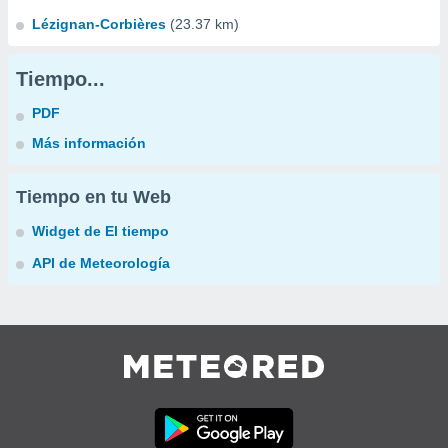
Lézignan-Corbières
(23.37 km)
Tiempo...
PDF
Más información
Tiempo en tu Web
Widget de El tiempo
API de Meteorología