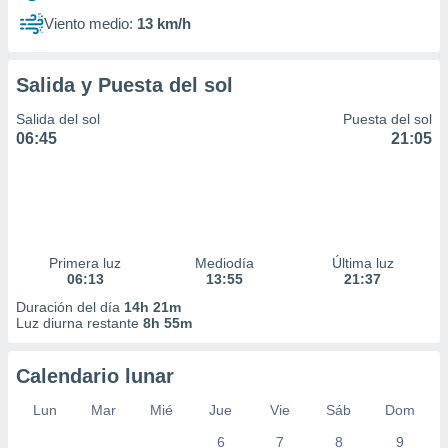
Viento medio:
13 km/h
Salida y Puesta del sol
Salida del sol
Puesta del sol
06:45
21:05
Primera luz
Mediodía
Última luz
06:13
13:55
21:37
Duración del día
14h 21m
Luz diurna restante
8h 55m
Calendario lunar
Lun
Mar
Mié
Jue
Vie
Sáb
Dom
6
7
8
9