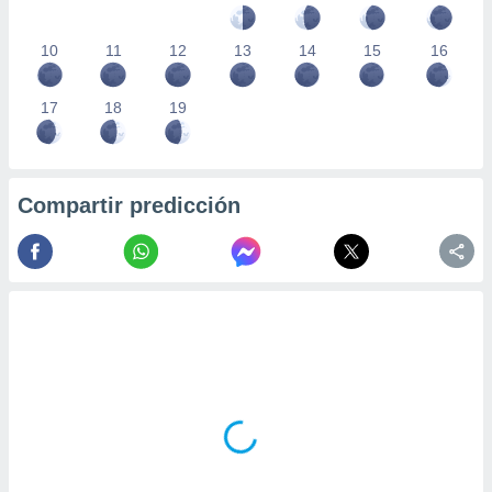
10
11
12
13
14
15
16
17
18
19
Compartir predicción