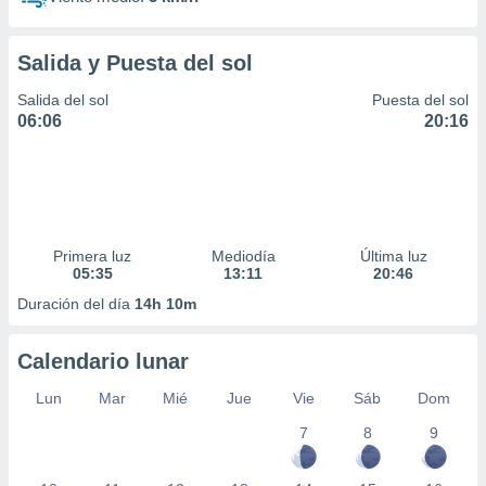
Salida y Puesta del sol
Salida del sol
Puesta del sol
06:06
20:16
Primera luz
Mediodía
Última luz
05:35
13:11
20:46
Duración del día
14h 10m
Calendario lunar
Lun
Mar
Mié
Jue
Vie
Sáb
Dom
7
8
9