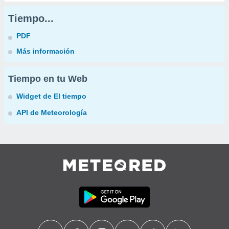
Tiempo...
PDF
Más información
Tiempo en tu Web
Widget de El tiempo
API de Meteorología