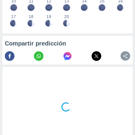
10
11
12
13
14
15
16
17
18
19
20
Compartir predicción