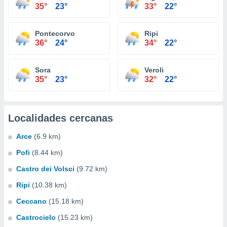
35°
23°
33°
22°
Pontecorvo
Ripi
36°
24°
34°
22°
Sora
Veroli
35°
23°
32°
22°
Localidades cercanas
Arce
(6.9 km)
Pofi
(8.44 km)
Castro dei Volsci
(9.72 km)
Ripi
(10.38 km)
Ceccano
(15.18 km)
Castrocielo
(15.23 km)