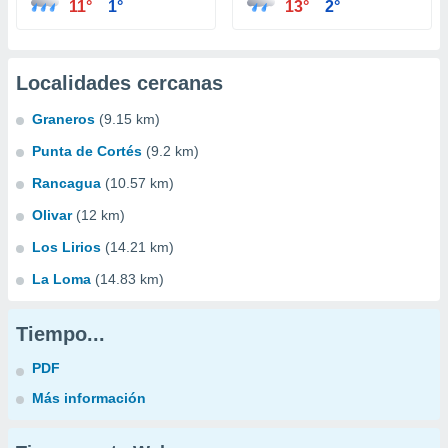
11°
1°
13°
2°
Localidades cercanas
Graneros
(9.15 km)
Punta de Cortés
(9.2 km)
Rancagua
(10.57 km)
Olivar
(12 km)
Los Lirios
(14.21 km)
La Loma
(14.83 km)
Tiempo...
PDF
Más información