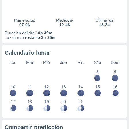
Primera luz
Mediodía
Última luz
07:03
12:48
18:34
Duración del día
10h 39m
Luz diurna restante
2h 26m
Calendario lunar
Lun
Mar
Mié
Jue
Vie
Sáb
Dom
8
9
10
11
12
13
14
15
16
17
18
19
20
21
Compartir predicción