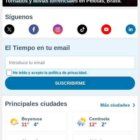
Tornados y lluvias torrenciales en Pelotas, Brasil.
Síguenos
El Tiempo en tu email
He leído y acepto la política de privacidad.
Principales ciudades
Más ciudades
Boyeruca
Centinela
11°
4°
12°
2°