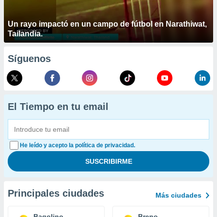
Un rayo impactó en un campo de fútbol en Narathiwat,
Tailandia.
Síguenos
El Tiempo en tu email
He leído y acepto la política de privacidad.
Principales ciudades
Más ciudades
Bagolino
Breno