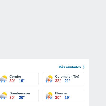
Más ciudades
Cernier
Colombier (Ne)
30°
19°
32°
21°
Dombresson
Fleurier
30°
20°
30°
19°