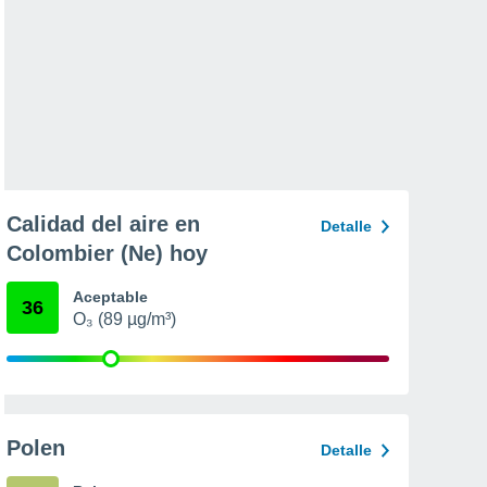
Calidad del aire en
Detalle
Colombier (Ne) hoy
Aceptable
36
O₃ (89 µg/m³)
Polen
Detalle