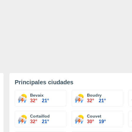
Principales ciudades
Bevaix
Boudry
32°
21°
32°
21°
Cortaillod
Couvet
32°
21°
30°
19°