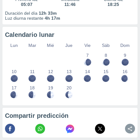
05:07
11:46
18:25
Duración del día
12h 33m
Luz diurna restante
4h 17m
Calendario lunar
Lun
Mar
Mié
Jue
Vie
Sáb
Dom
7
8
9
10
11
12
13
14
15
16
17
18
19
20
Compartir predicción