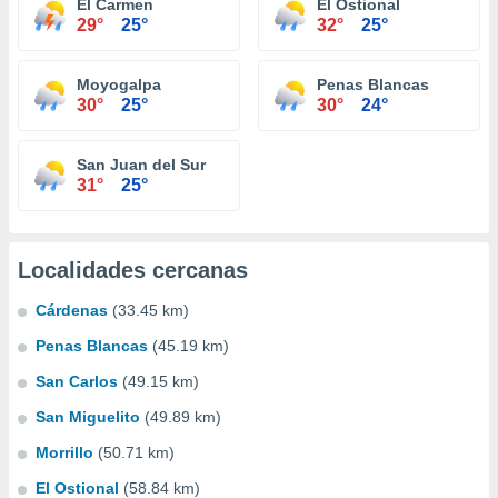
El Carmen
El Ostional
29°
25°
32°
25°
Moyogalpa
Penas Blancas
30°
25°
30°
24°
San Juan del Sur
31°
25°
Localidades cercanas
Cárdenas
(33.45 km)
Penas Blancas
(45.19 km)
San Carlos
(49.15 km)
San Miguelito
(49.89 km)
Morrillo
(50.71 km)
El Ostional
(58.84 km)