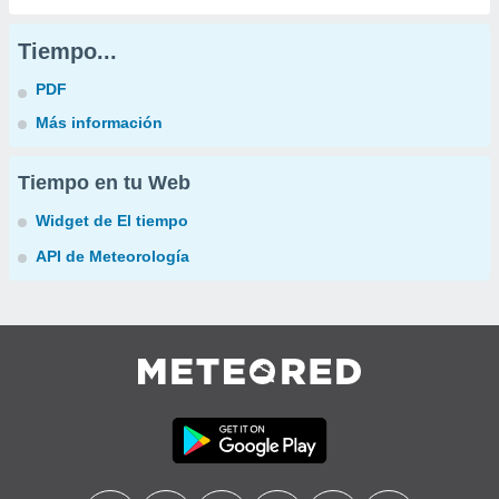
Tiempo...
PDF
Más información
Tiempo en tu Web
Widget de El tiempo
API de Meteorología