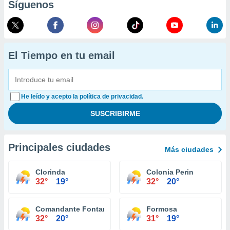
Síguenos
El Tiempo en tu email
He leído y acepto la política de privacidad.
Principales ciudades
Más ciudades
Clorinda
Colonia Perin
32°
19°
32°
20°
Comandante Fontana
Formosa
32°
20°
31°
19°