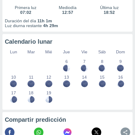
Primera luz
Mediodía
Última luz
07:02
12:57
18:52
Duración del día
11h 1m
Luz diurna restante
4h 29m
Calendario lunar
Lun
Mar
Mié
Jue
Vie
Sáb
Dom
6
7
8
9
10
11
12
13
14
15
16
17
18
19
Compartir predicción