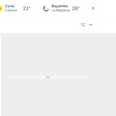
Coria
Bayahibe
Punta Ca
21°
26°
Cáceres
La Altagracia
La Altagraci
°C