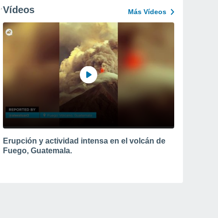
Vídeos
Más Vídeos
Erupción y actividad intensa en el volcán de
Fuego, Guatemala.