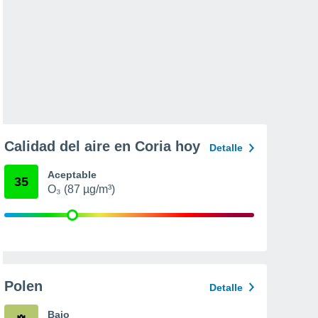
Calidad del aire en Coria hoy
Detalle
Aceptable
35
O₃ (87 µg/m³)
Polen
Detalle
Bajo