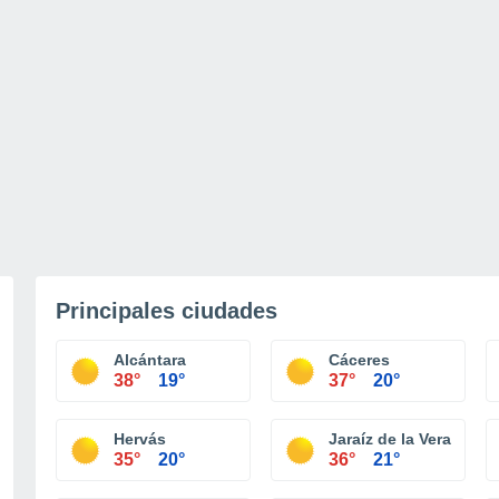
Principales ciudades
Alcántara
Cáceres
38°
19°
37°
20°
Hervás
Jaraíz de la Vera
35°
20°
36°
21°