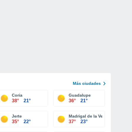
Más ciudades
Coria
Guadalupe
38°
21°
36°
21°
Jerte
Madrigal de la Vera
35°
22°
37°
23°