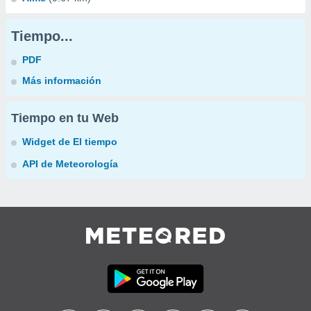
Tiempo...
PDF
Más información
Tiempo en tu Web
Widget de El tiempo
API de Meteorología