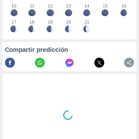
10
11
12
13
14
15
16
17
18
19
20
21
Compartir predicción