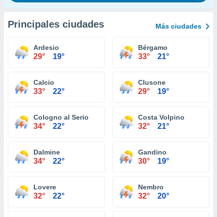
Principales ciudades
Más ciudades
Ardesio
Bérgamo
29°
19°
33°
21°
Calcio
Clusone
33°
22°
29°
19°
Cologno al Serio
Costa Volpino
34°
22°
32°
21°
Dalmine
Gandino
34°
22°
30°
19°
Lovere
Nembro
32°
22°
32°
20°