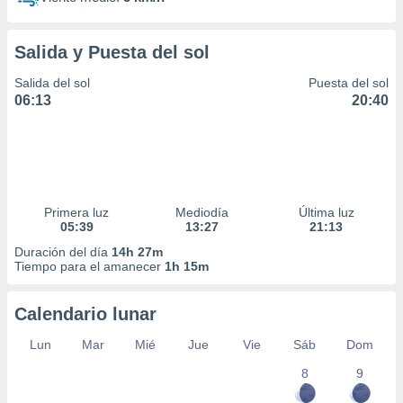
Salida y Puesta del sol
Salida del sol
Puesta del sol
06:13
20:40
Primera luz
Mediodía
Última luz
05:39
13:27
21:13
Duración del día
14h 27m
Tiempo para el amanecer
1h 15m
Calendario lunar
Lun
Mar
Mié
Jue
Vie
Sáb
Dom
8
9