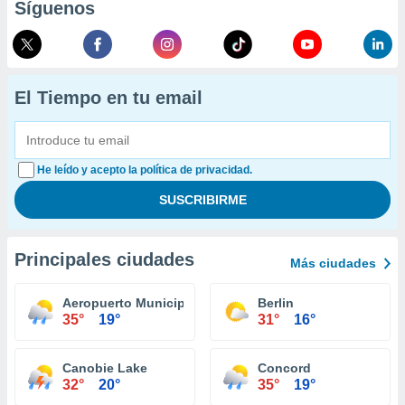
Síguenos
El Tiempo en tu email
He leído y acepto la política de privacidad.
Principales ciudades
Más ciudades
Aeropuerto Municipal Concord
Berlin
35°
19°
31°
16°
Canobie Lake
Concord
32°
20°
35°
19°