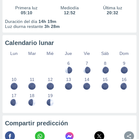
Primera luz
Mediodía
Última luz
05:10
12:52
20:32
Duración del día
14h 19m
Luz diurna restante
3h 28m
Calendario lunar
Lun
Mar
Mié
Jue
Vie
Sáb
Dom
6
7
8
9
10
11
12
13
14
15
16
17
18
19
Compartir predicción