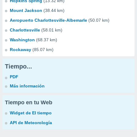
Hopkins Spring
(13.32 km)
Mount Jackson
(38.44 km)
Aeropuerto Charlottesville-Albemarle
(50.07 km)
Charlottesville
(58.01 km)
Washington
(68.37 km)
Rockaway
(85.07 km)
Tiempo...
PDF
Más información
Tiempo en tu Web
Widget de El tiempo
API de Meteorología