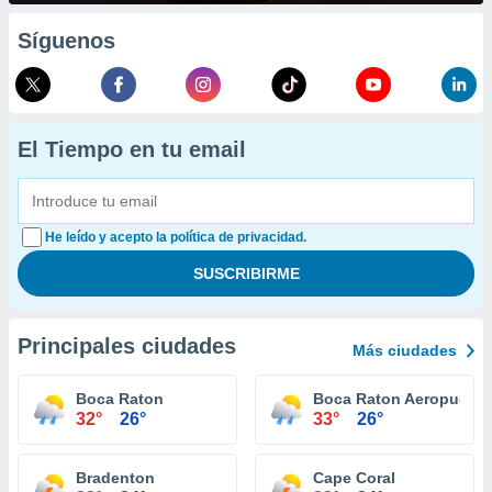
Síguenos
El Tiempo en tu email
He leído y acepto la política de privacidad.
Principales ciudades
Más ciudades
Boca Raton
Boca Raton Aeropuerto
32°
26°
33°
26°
Bradenton
Cape Coral