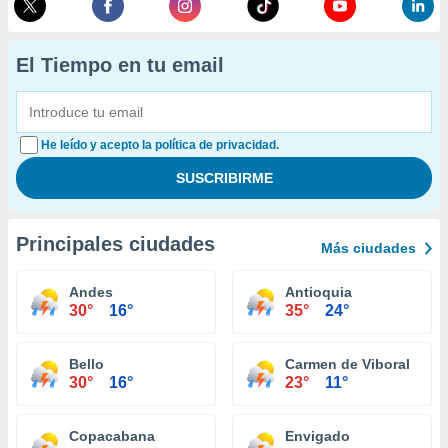
El Tiempo en tu email
He leído y acepto la política de privacidad.
Principales ciudades
Más ciudades
Andes
Antioquia
30°
16°
35°
24°
Bello
Carmen de Viboral
30°
16°
23°
11°
Copacabana
Envigado