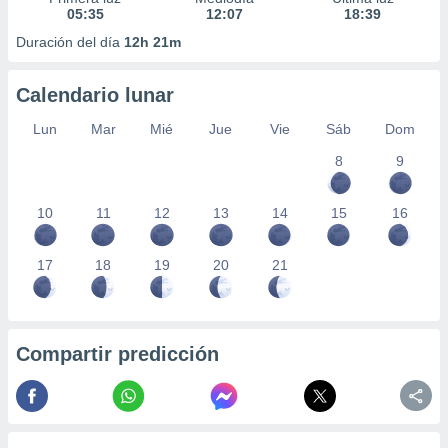
05:35
12:07
18:39
Duración del día
12h 21m
Calendario lunar
Lun
Mar
Mié
Jue
Vie
Sáb
Dom
8
9
10
11
12
13
14
15
16
17
18
19
20
21
Compartir predicción