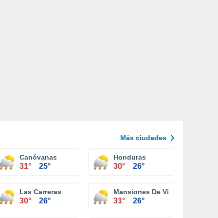
Más ciudades
Canóvanas
Honduras
31°
25°
30°
26°
Las Carreras
Mansiones De Villa Carolina
30°
26°
31°
26°