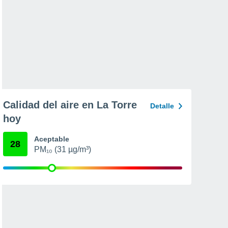
Calidad del aire en La Torre
Detalle
hoy
Aceptable
28
PM₁₀ (31 µg/m³)