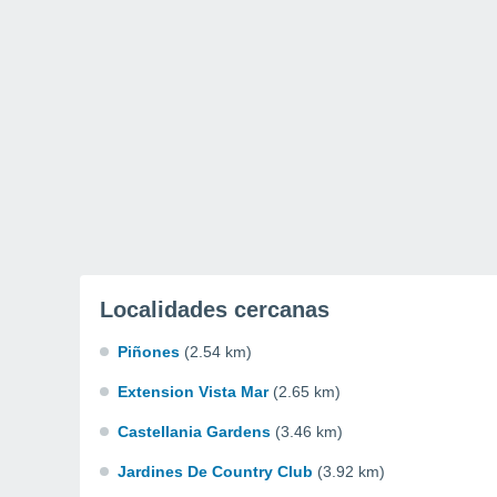
Localidades cercanas
Piñones
(2.54 km)
Extension Vista Mar
(2.65 km)
Castellania Gardens
(3.46 km)
Jardines De Country Club
(3.92 km)