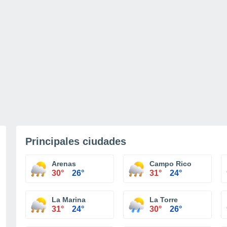
Principales ciudades
Arenas
Campo Rico
30°
26°
31°
24°
La Marina
La Torre
31°
24°
30°
26°