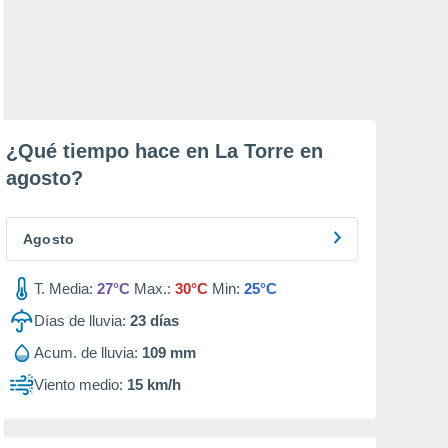
¿Qué tiempo hace en La Torre en
agosto
?
Agosto
T. Media:
27°C
Max.:
30°C
Min:
25°C
Días de lluvia:
23
días
Acum. de lluvia:
109 mm
Viento medio:
15 km/h