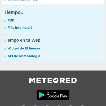
Tiempo...
PDF
Más información
Tiempo en tu Web
Widget de El tiempo
API de Meteorología