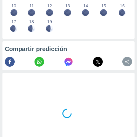
10
11
12
13
14
15
16
17
18
19
Compartir predicción