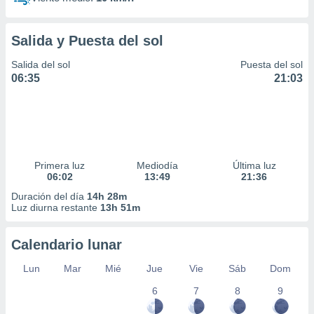
Salida y Puesta del sol
Salida del sol
Puesta del sol
06:35
21:03
Primera luz
Mediodía
Última luz
06:02
13:49
21:36
Duración del día
14h 28m
Luz diurna restante
13h 51m
Calendario lunar
Lun
Mar
Mié
Jue
Vie
Sáb
Dom
6
7
8
9