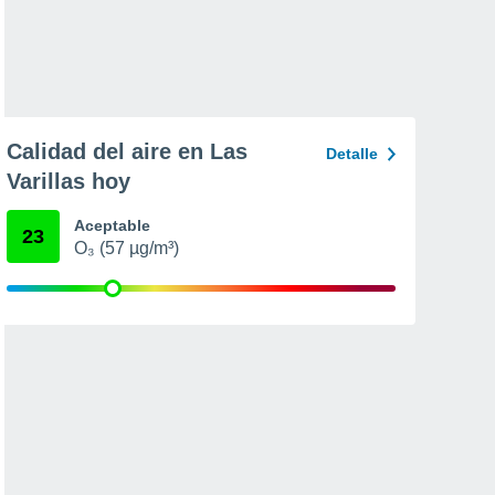
Calidad del aire en Las
Detalle
Varillas hoy
Aceptable
23
O₃ (57 µg/m³)