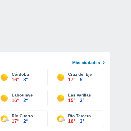
Más ciudades
Córdoba
Cruz del Eje
16°
3°
17°
5°
Laboulaye
Las Varillas
16°
2°
15°
3°
Río Cuarto
Río Tercero
17°
2°
16°
3°