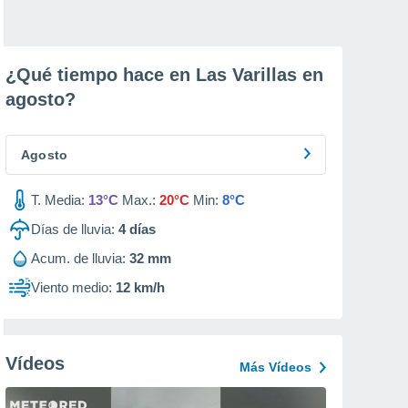
¿Qué tiempo hace en Las Varillas en
agosto
?
Agosto
T. Media:
13°C
Max.:
20°C
Min:
8°C
Días de lluvia:
4
días
Acum. de lluvia:
32 mm
Viento medio:
12 km/h
Vídeos
Más Vídeos