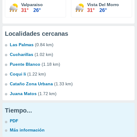
Valparaiso
Vista Del Morro
31°
26°
31°
26°
Localidades cercanas
Las Palmas
(0.84 km)
Cucharillas
(1.02 km)
Puente Blanco
(1.18 km)
Coqui Ii
(1.22 km)
Cataño Zona Urbana
(1.33 km)
Juana Matos
(1.72 km)
Tiempo...
PDF
Más información