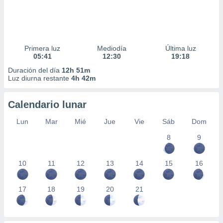
Primera luz
Mediodía
Última luz
05:41
12:30
19:18
Duración del día
12h 51m
Luz diurna restante
4h 42m
Calendario lunar
Lun
Mar
Mié
Jue
Vie
Sáb
Dom
8
9
10
11
12
13
14
15
16
17
18
19
20
21