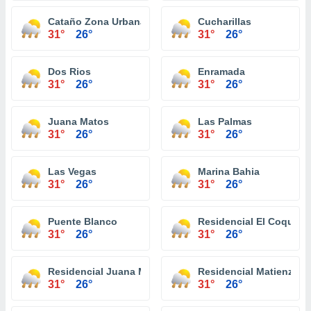
Cataño Zona Urbana
Cucharillas
31°
26°
31°
26°
Dos Rios
Enramada
31°
26°
31°
26°
Juana Matos
Las Palmas
31°
26°
31°
26°
Las Vegas
Marina Bahia
31°
26°
31°
26°
Puente Blanco
Residencial El Coqui
31°
26°
31°
26°
Residencial Juana Matos
Residencial Matienzo C
31°
26°
31°
26°