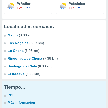
Peñaflor
Peñalolén
12°
5°
11°
5°
Localidades cercanas
Maipú
(3.88 km)
Los Nogales
(3.97 km)
Lo Chena
(5.95 km)
Rinconada de Chena
(7.38 km)
Santiago de Chile
(8.03 km)
El Bosque
(8.35 km)
Tiempo...
PDF
Más información