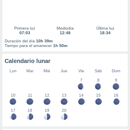
Primera luz
Mediodía
Última luz
07:03
12:48
18:34
Duración del día
10h 39m
Tiempo para el amanecer
1h 50m
Calendario lunar
Lun
Mar
Mié
Jue
Vie
Sáb
Dom
7
8
9
10
11
12
13
14
15
16
17
18
19
20