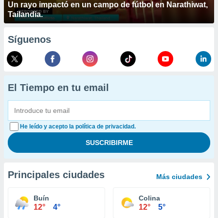
Un rayo impactó en un campo de fútbol en Narathiwat,
Tailandia.
Síguenos
El Tiempo en tu email
He leído y acepto la política de privacidad.
Principales ciudades
Más ciudades
Buín
Colina
12°
4°
12°
5°