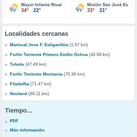
Mayor Infante Rivarola
Misión San José Estero
34°
22°
33°
21°
Localidades cercanas
Mariscal Jose F. Estigarribia
(1.97 km)
Fortín Teniente Primero Emilio Ochoa
(46.08 km)
Toledo
(47.49 km)
Fortín Teniente Montania
(70.36 km)
Filadelfia
(71.47 km)
Neuland
(86.11 km)
Tiempo...
PDF
Más información