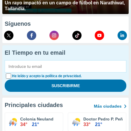
Un rayo impactó en un campo de fútbol en Narathiwat,
Tailandia.
Síguenos
El Tiempo en tu email
He leído y acepto la política de privacidad.
Principales ciudades
Más ciudades
Colonia Neuland
Doctor Pedro P. Peña
34°
21°
33°
21°