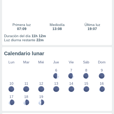
Primera luz
Mediodía
Última luz
07:09
13:08
19:07
Duración del día
11h 12m
Luz diurna restante
22m
Calendario lunar
Lun
Mar
Mié
Jue
Vie
Sáb
Dom
6
7
8
9
10
11
12
13
14
15
16
17
18
19